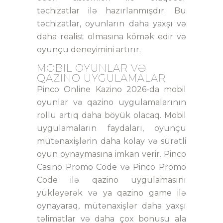
təchizatlar ilə hazırlanmışdır. Bu
təchizatlar, oyunların daha yaxşı və
daha realist olmasına kömək edir və
oyunçu deneyimini artırır.
MOBIL OYUNLAR VƏ
QAZINO UYGULAMALARI
Pinco Online Kazino 2026-da mobil
oyunlar və qazino uygulamalarının
rollu artıq daha böyük olacaq. Mobil
uygulamaların faydaları, oyunçu
mütənaxişlərin daha kolay və sürətli
oyun oynaymasına imkan verir. Pinco
Casino Promo Code və Pinco Promo
Code ilə qazino uygulamasını
yükləyərək və ya qazino game ilə
oynayaraq, mütənaxişlər daha yaxşı
təlimatlar və daha çox bonusu ala