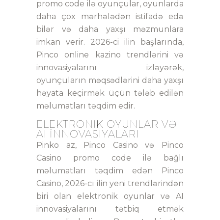
promo code ilə oyunçular, oyunlarda
daha çox mərhələdən istifadə edə
bilər və daha yaxşı məzmunlara
imkan verir. 2026-ci ilin başlarında,
Pinco online kazino trendlərini və
innovasiyalarını izləyərək,
oyunçuların məqsədlərini daha yaxşı
həyata keçirmək üçün tələb edilən
məlumatları təqdim edir.
ELEKTRONIK OYUNLAR VƏ
AI İNNOVASIYALARI
Pinko az, Pinco Casino və Pinco
Casino promo code ilə bağlı
məlumatları təqdim edən Pinco
Casino, 2026-cı ilin yeni trendlərindən
biri olan elektronik oyunlar və AI
innovasiyalarını tətbiq etmək