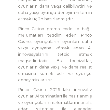
oyunların daha yaxşı qalibliyətini və
daha yaxşı oyunçu deneyimini təmin
etmək üçün hazırlanmışdır.
Pinco Casino promo code ilə bağlı
məlumatları təqdim edən Pinco
Casino, oyunçuların oyunları daha
yaxşı oynayana kömək edən AI
innovasiyalarını tətbiq etmək
məqsədindədir. Bu təchizatlar,
oyunların daha yaxşı və daha realist
olmasına kömək edir və oyunçu
deneyimini artırır.
Pinco Casino 2026-dakı innovativ
oyunlar, AI təminatları ilə hazırlanmış
və oyunçuların məlumatlarını analiz
edən sistemləri ilə əlaqədar