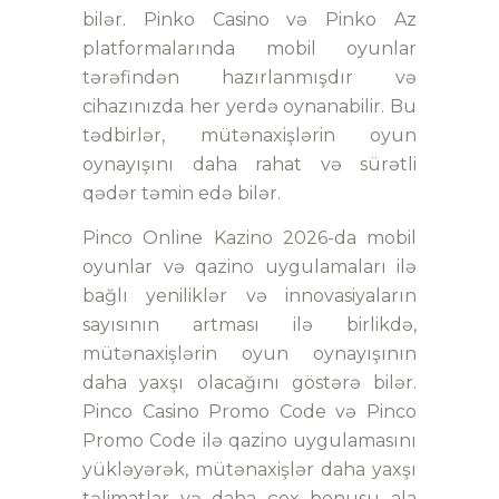
bilər. Pinko Casino və Pinko Az
platformalarında mobil oyunlar
tərəfindən hazırlanmışdır və
cihazınızda her yerdə oynanabilir. Bu
tədbirlər, mütənaxişlərin oyun
oynayışını daha rahat və sürətli
qədər təmin edə bilər.
Pinco Online Kazino 2026-da mobil
oyunlar və qazino uygulamaları ilə
bağlı yeniliklər və innovasiyaların
sayısının artması ilə birlikdə,
mütənaxişlərin oyun oynayışının
daha yaxşı olacağını göstərə bilər.
Pinco Casino Promo Code və Pinco
Promo Code ilə qazino uygulamasını
yükləyərək, mütənaxişlər daha yaxşı
təlimatlar və daha çox bonusu ala