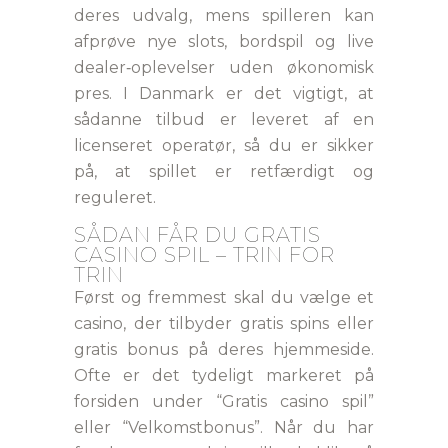
deres udvalg, mens spilleren kan
afprøve nye slots, bordspil og live
dealer‑oplevelser uden økonomisk
pres. I Danmark er det vigtigt, at
sådanne tilbud er leveret af en
licenseret operatør, så du er sikker
på, at spillet er retfærdigt og
reguleret.
SÅDAN FÅR DU GRATIS
CASINO SPIL – TRIN FOR
TRIN
Først og fremmest skal du vælge et
casino, der tilbyder gratis spins eller
gratis bonus på deres hjemmeside.
Ofte er det tydeligt markeret på
forsiden under “Gratis casino spil”
eller “Velkomstbonus”. Når du har