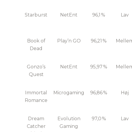
Starburst
NetEnt
96,1 %
Lav
Book of
Play’n GO
96,21 %
Melle
Dead
Gonzo’s
NetEnt
95,97 %
Melle
Quest
Immortal
Microgaming
96,86 %
Høj
Romance
Dream
Evolution
97,0 %
Lav
Catcher
Gaming