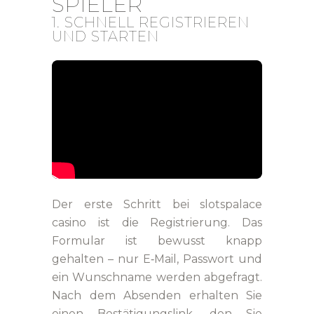
SPIELER
1. SCHNELL REGISTRIEREN
UND STARTEN
Der erste Schritt bei slotspalace
casino ist die Registrierung. Das
Formular ist bewusst knapp
gehalten – nur E‑Mail, Passwort und
ein Wunschname werden abgefragt.
Nach dem Absenden erhalten Sie
einen Bestätigungslink, den Sie