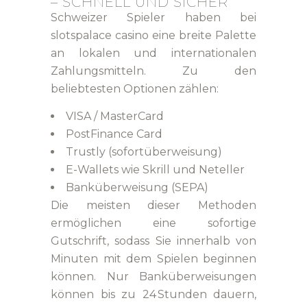
– SCHNELL UND SICHER
Schweizer Spieler haben bei
slotspalace casino eine breite Palette
an lokalen und internationalen
Zahlungsmitteln. Zu den
beliebtesten Optionen zählen:
VISA / MasterCard
PostFinance Card
Trustly (sofortüberweisung)
E-Wallets wie Skrill und Neteller
Banküberweisung (SEPA)
Die meisten dieser Methoden
ermöglichen eine sofortige
Gutschrift, sodass Sie innerhalb von
Minuten mit dem Spielen beginnen
können. Nur Banküberweisungen
können bis zu 24 Stunden dauern,