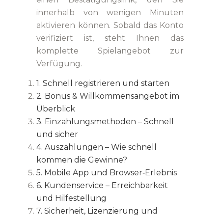
innerhalb von wenigen Minuten
aktivieren können. Sobald das Konto
verifiziert ist, steht Ihnen das
komplette Spielangebot zur
Verfügung.
1. Schnell registrieren und starten
2. Bonus & Willkommensangebot im
Überblick
3. Einzahlungsmethoden – Schnell
und sicher
4. Auszahlungen – Wie schnell
kommen die Gewinne?
5. Mobile App und Browser‑Erlebnis
6. Kundenservice – Erreichbarkeit
und Hilfestellung
7. Sicherheit, Lizenzierung und