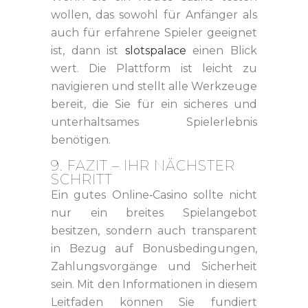
wollen, das sowohl für Anfänger als
auch für erfahrene Spieler geeignet
ist, dann ist
slotspalace
einen Blick
wert. Die Plattform ist leicht zu
navigieren und stellt alle Werkzeuge
bereit, die Sie für ein sicheres und
unterhaltsames Spielerlebnis
benötigen.
9. FAZIT – IHR NÄCHSTER
SCHRITT
Ein gutes Online‑Casino sollte nicht
nur ein breites Spielangebot
besitzen, sondern auch transparent
in Bezug auf Bonusbedingungen,
Zahlungsvorgänge und Sicherheit
sein. Mit den Informationen in diesem
Leitfaden können Sie fundiert