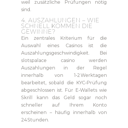
weil zusätzliche Prüfungen nötig
sind.
4. AUSZAHLUNGEN – WIE
SCHNELL KOMMEN DIE
GEWINNE?
Ein zentrales Kriterium für die
Auswahl eines Casinos ist die
Auszahlungsgeschwindigkeit. Bei
slotspalace casino werden
Auszahlungen in der Regel
innerhalb von 1‑2 Werktagen
bearbeitet, sobald die KYC‑Prüfung
abgeschlossen ist. Für E‑Wallets wie
Skrill kann das Geld sogar noch
schneller auf Ihrem Konto
erscheinen – häufig innerhalb von
24 Stunden.