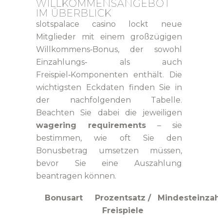
WILLKOMMENSANGEBOT
IM ÜBERBLICK
slotspalace casino lockt neue
Mitglieder mit einem großzügigen
Willkommens‑Bonus, der sowohl
Einzahlungs‑ als auch
Freispiel‑Komponenten enthält. Die
wichtigsten Eckdaten finden Sie in
der nachfolgenden Tabelle.
Beachten Sie dabei die jeweiligen
wagering requirements
– sie
bestimmen, wie oft Sie den
Bonusbetrag umsetzen müssen,
bevor Sie eine Auszahlung
beantragen können.
Bonusart
Prozentsatz /
Mindesteinza
Freispiele