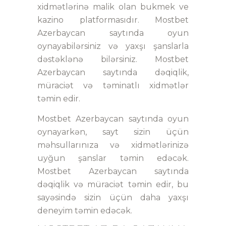
xidmətlərinə malik olan bukmek ve
kazino platformasıdır. Mostbet
Azerbaycan saytında oyun
oynayabilərsiniz və yaxşı şanslarla
dəstəklənə bilərsiniz. Mostbet
Azerbaycan saytında dəqiqlik,
müraciət və təminatlı xidmətlər
təmin edir.
Mostbet Azerbaycan saytında oyun
oynayarkən, sayt sizin üçün
məhsullarınıza və xidmətlərinizə
uyğun şanslar təmin edəcək.
Mostbet Azerbaycan saytında
dəqiqlik və müraciət təmin edir, bu
sayəsində sizin üçün daha yaxşı
deneyim təmin edəcək.