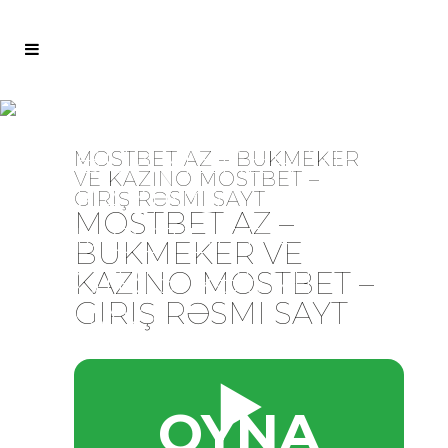
MOSTBET AZ –
BUKMEKER VE
MOSTBET AZ – BUKMEKER
VE KAZINO MOSTBET –
KAZINO
GIRIŞ RƏSMI SAYT
MOSTBET AZ –
MOSTBET –
BUKMEKER VE
GIRIŞ RƏSMI
KAZINO MOSTBET –
GIRIŞ RƏSMI SAYT
SAYT
▶️
OYNA