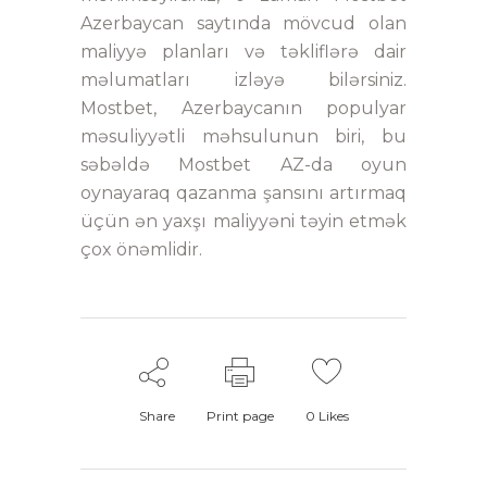
Azerbaycan saytında mövcud olan
maliyyə planları və təkliflərə dair
məlumatları izləyə bilərsiniz.
Mostbet, Azerbaycanın populyar
məsuliyyətli məhsulunun biri, bu
səbəldə Mostbet AZ-da oyun
oynayaraq qazanma şansını artırmaq
üçün ən yaxşı maliyyəni təyin etmək
çox önəmlidir.
Share
Print page
0
Likes