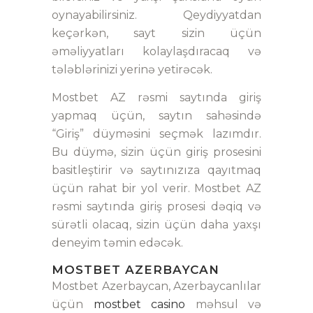
oynayabilirsiniz. Qeydiyyatdan
keçərkən, sayt sizin üçün
əməliyyatları kolaylaşdıracaq və
tələblərinizi yerinə yetirəcək.
Mostbet AZ rəsmi saytında giriş
yapmaq üçün, saytın sahəsində
“Giriş” düyməsini seçmək lazımdır.
Bu düymə, sizin üçün giriş prosesini
basitleştirir və saytınızıza qayıtmaq
üçün rahat bir yol verir. Mostbet AZ
rəsmi saytında giriş prosesi dəqiq və
sürətli olacaq, sizin üçün daha yaxşı
deneyim təmin edəcək.
MOSTBET AZERBAYCAN
Mostbet Azerbaycan, Azerbaycanlılar
üçün
mostbet casino
məhsul və