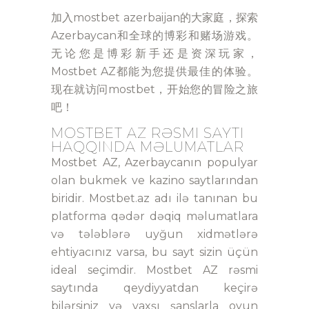
加入mostbet azerbaijan的大家庭，探索
Azerbaycan和全球的博彩和赌场游戏。
无论您是博彩新手还是资深玩家，
Mostbet AZ都能为您提供最佳的体验。
现在就访问mostbet，开始您的冒险之旅
吧！
MOSTBET AZ RƏSMI SAYTI
HAQQINDA MƏLUMATLAR
Mostbet AZ, Azerbaycanın populyar
olan bukmek ve kazino saytlarından
biridir. Mostbet.az adı ilə tanınan bu
platforma qədər dəqiq məlumatlara
və tələblərə uyğun xidmətlərə
ehtiyacınız varsa, bu sayt sizin üçün
ideal seçimdir. Mostbet AZ rəsmi
saytında qeydiyyatdan keçirə
bilərsiniz və yaxşı şanslarla oyun